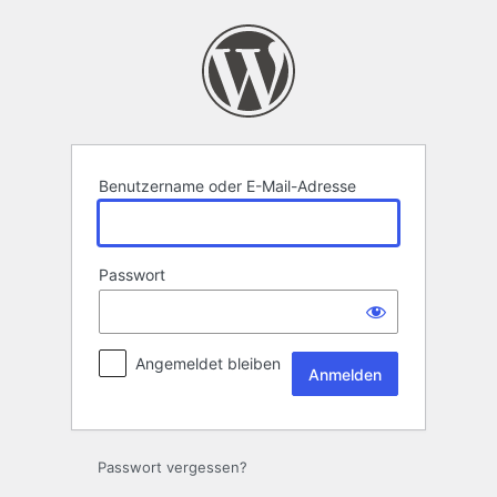
Anmelden
Benutzername oder E-Mail-Adresse
Passwort
Angemeldet bleiben
Passwort vergessen?