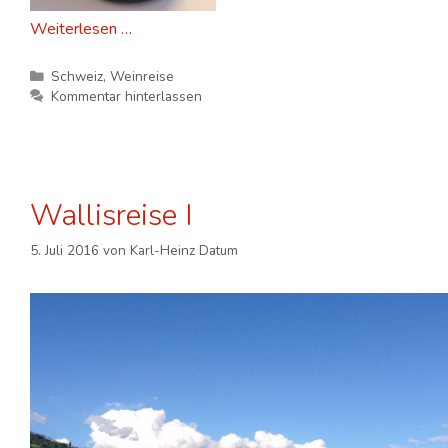
Weiterlesen …
Kategorien
Schweiz
,
Weinreise
Kommentar hinterlassen
Wallisreise I
5. Juli 2016
von
Karl-Heinz Datum