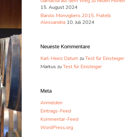
Garnacha auf dem Weg zu neuen Höhen
15. August 2024
Barolo Monvigliero 2015, Fratelli
Alessandria
10. Juli 2024
Neueste Kommentare
Karl-Heinz Datum
zu
Test für Einsteiger
Markus
zu
Test für Einsteiger
Meta
Anmelden
Eintrags-Feed
Kommentar-Feed
WordPress.org